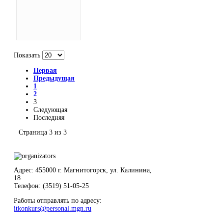
Показать
Первая
Предыдущая
1
2
3
Следующая
Последняя
Страница 3 из 3
Адрес: 455000 г. Магнитогорск, ул. Калинина,
18
Телефон: (3519) 51-05-25
Работы отправлять по адресу:
itkonkurs@personal.mgn.ru