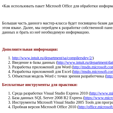
•Как использовать пакет Microsoft Office для обработки инфор
Большая часть данного мастер-класса будет посвящена базам д
этом языке. Далее, мы перейдем к разработке собственной пане
данных и брать из неё необходимую информацию.
Дополнительная информация:
http://www.intuit.ru/department/sa/compilersdev/2/
)
Введение в базы данных (
http://www.intuit.ru/department/dat
Разработка приложений для Word (
http://msdn.microsoft.co
Разработка приложений для Excel (
http://msdn.microsoft.co
Объектная модель Word с точки зрения разработчика (
http
Бесплатные инструменты для практики:
Среда разработки Visual Studio Express 2010 (
http://www.mic
База данных SQL Server 2008 R2 Express (
https://www.mic
Инструменты Microsoft Visual Studio 2005 Tools для прог
Пробная версия Microsoft Office 2010 (
http://office.micr