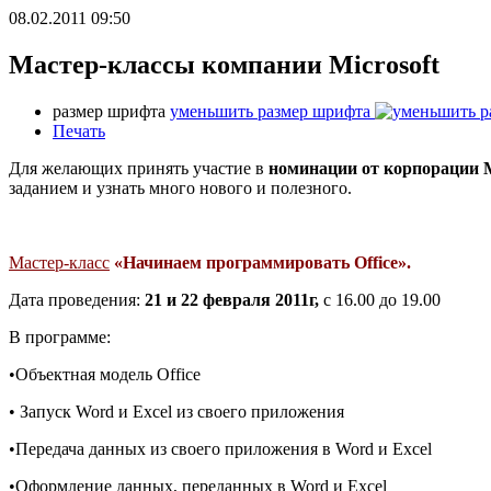
08.02.2011 09:50
Мастер-классы компании Microsoft
размер шрифта
уменьшить размер шрифта
Печать
Для желающих принять участие в
номинации от корпорации
заданием и узнать много нового и полезного.
Мастер-класс
«Начинаем программировать
Office».
Дата проведения:
21 и 22 февраля 2011г,
с 16.00 до 19.00
В программе:
•Объектная модель Office
• Запуск Word и Excel из своего приложения
•Передача данных из своего приложения в Word и Excel
•Оформление данных, переданных в Word и Excel