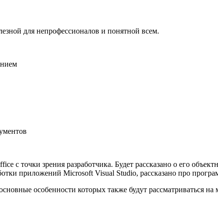
лезной для непрофессионалов и понятной всем.
анием
кументов
ffice с точки зрения разработчика. Будет рассказано о его объек
ботки приложений Microsoft Visual Studio, рассказано про прог
, основные особенности которых также будут рассматриваться на 