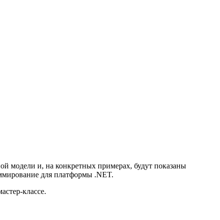
тной модели и, на конкретных примерах, будут показаны
раммирование для платформы .NET.
мастер-классе.