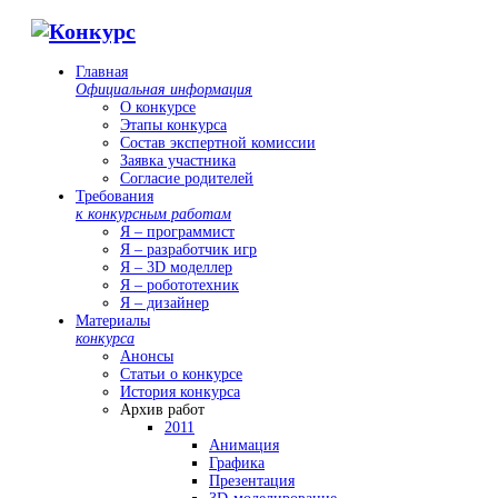
Главная
Официальная информация
О конкурсе
Этапы конкурса
Состав экспертной комиссии
Заявка участника
Согласие родителей
Требования
к конкурсным работам
Я – программист
Я – разработчик игр
Я – 3D моделлер
Я – робототехник
Я – дизайнер
Материалы
конкурса
Анонсы
Статьи о конкурсе
История конкурса
Архив работ
2011
Анимация
Графика
Презентация