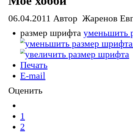
Мое хобби
06.04.2011
Автор Жаренов Евге
размер шрифта
уменьшить 
Печать
E-mail
Оценить
1
2