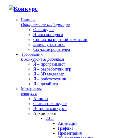
Главная
Официальная информация
О конкурсе
Этапы конкурса
Состав экспертной комиссии
Заявка участника
Согласие родителей
Требования
к конкурсным работам
Я – программист
Я – разработчик игр
Я – 3D моделлер
Я – робототехник
Я – дизайнер
Материалы
конкурса
Анонсы
Статьи о конкурсе
История конкурса
Архив работ
2011
Анимация
Графика
Презентация