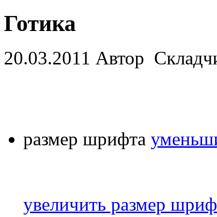
Готика
20.03.2011
Автор Складчи
размер шрифта
уменьши
увеличить размер шриф