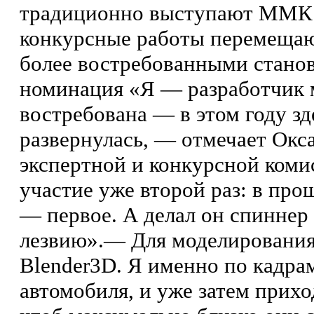
традиционно выступают ММК 
конкурсные работы перемещаю
более востребованными станов
номинация «Я — разработчик 
востребована — в этом году зд
развернулась, — отмечает Окса
экспертной и конкурсной коми
участие уже второй раз: в про
— первое. А делал он спиннер
лезвию».— Для моделирования
Blender3D. Я именно по кадра
автомобиля, и уже затем прих