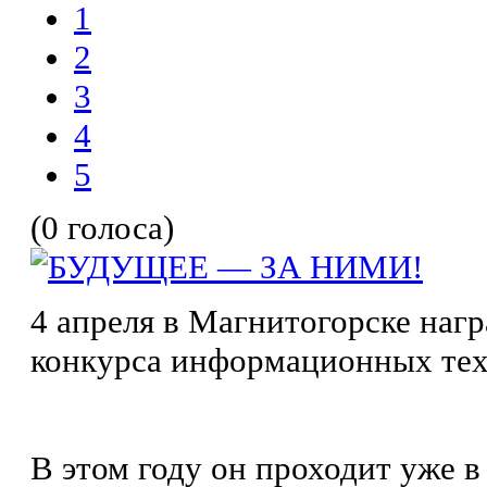
1
2
3
4
5
(0 голоса)
4 апреля в Магнитогорске наг
конкурса информационных тех
В этом году он проходит уже в 