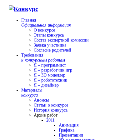
Главная
Официальная информация
О конкурсе
Этапы конкурса
Состав экспертной комиссии
Заявка участника
Согласие родителей
Требования
к конкурсным работам
Я – программист
Я – разработчик игр
Я – 3D моделлер
Я – робототехник
Я – дизайнер
Материалы
конкурса
Анонсы
Статьи о конкурсе
История конкурса
Архив работ
2011
Анимация
Графика
Презентация