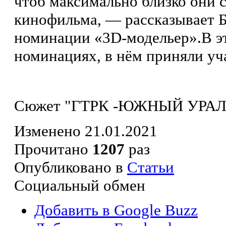
чтоб максимально близко они 
кинофильма, — рассказывает Б
номинации «3D-модельер».В эт
номинациях, в нём приняли уча
Сюжет "ГТРК -ЮЖНЫЙ УРАЛ
Изменено 21.01.2021
Прочитано
1207
раз
Опубликовано в
Статьи
Социальный обмен
Добавить в Google Buzz