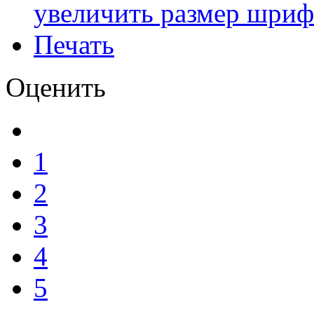
увеличить размер шриф
Печать
Оценить
1
2
3
4
5