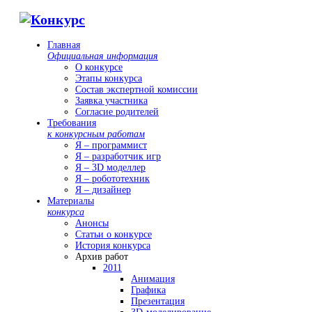
Главная
Официальная информация
О конкурсе
Этапы конкурса
Состав экспертной комиссии
Заявка участника
Согласие родителей
Требования
к конкурсным работам
Я – программист
Я – разработчик игр
Я – 3D моделлер
Я – робототехник
Я – дизайнер
Материалы
конкурса
Анонсы
Статьи о конкурсе
История конкурса
Архив работ
2011
Анимация
Графика
Презентация