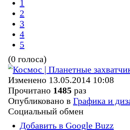
1
2
3
4
5
(0 голоса)
Изменено 13.05.2014 10:08
Прочитано
1485
раз
Опубликовано в
Графика и диз
Социальный обмен
Добавить в Google Buzz