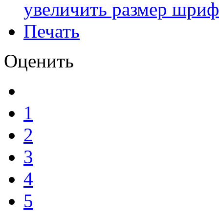
увеличить размер шриф
Печать
Оценить
1
2
3
4
5