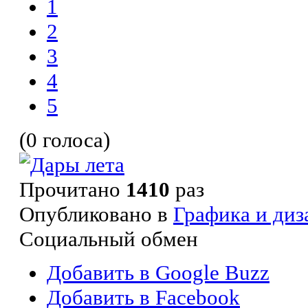
1
2
3
4
5
(0 голоса)
Прочитано
1410
раз
Опубликовано в
Графика и диз
Социальный обмен
Добавить в Google Buzz
Добавить в Facebook