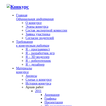
Главная
Официальная информация
О конкурсе
Этапы конкурса
Состав экспертной комиссии
Заявка участника
Согласие родителей
Требования
к конкурсным работам
Я – программист
Я – разработчик игр
Я – 3D моделлер
Я – робототехник
Я – дизайнер
Материалы
конкурса
Анонсы
Статьи о конкурсе
История конкурса
Архив работ
2011
Анимация
Графика
Презентация