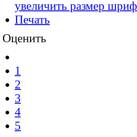
увеличить размер шриф
Печать
Оценить
1
2
3
4
5