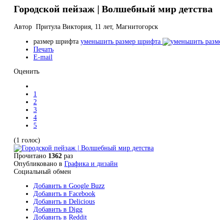
Городской пейзаж | Волшебный мир детства
Автор Притула Виктория, 11 лет, Магнитогорск
размер шрифта
уменьшить размер шрифта
Печать
E-mail
Оценить
1
2
3
4
5
(1 голос)
Прочитано
1362
раз
Опубликовано в
Графика и дизайн
Социальный обмен
Добавить в Google Buzz
Добавить в Facebook
Добавить в Delicious
Добавить в Digg
Добавить в Reddit