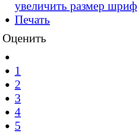
увеличить размер шриф
Печать
Оценить
1
2
3
4
5