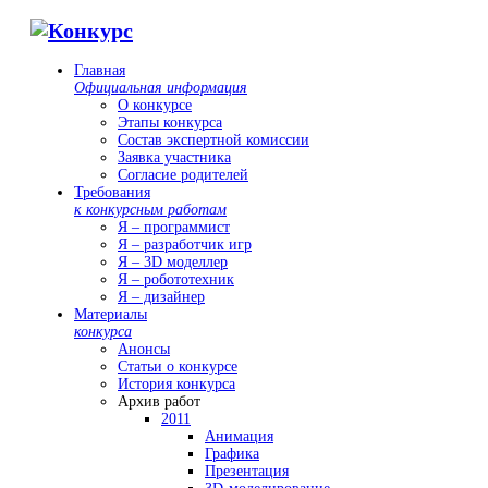
Главная
Официальная информация
О конкурсе
Этапы конкурса
Состав экспертной комиссии
Заявка участника
Согласие родителей
Требования
к конкурсным работам
Я – программист
Я – разработчик игр
Я – 3D моделлер
Я – робототехник
Я – дизайнер
Материалы
конкурса
Анонсы
Статьи о конкурсе
История конкурса
Архив работ
2011
Анимация
Графика
Презентация