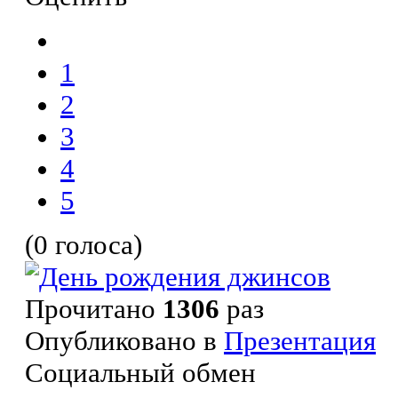
1
2
3
4
5
(0 голоса)
Прочитано
1306
раз
Опубликовано в
Презентация
Социальный обмен