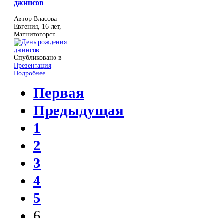
джинсов
Автор Власова
Евгения, 16 лет,
Магнитогорск
Опубликовано в
Презентация
Подробнее...
Первая
Предыдущая
1
2
3
4
5
6