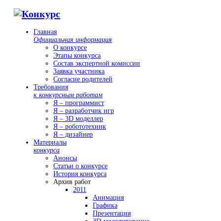
Главная
Официальная информация
О конкурсе
Этапы конкурса
Состав экспертной комиссии
Заявка участника
Согласие родителей
Требования
к конкурсным работам
Я – программист
Я – разработчик игр
Я – 3D моделлер
Я – робототехник
Я – дизайнер
Материалы
конкурса
Анонсы
Статьи о конкурсе
История конкурса
Архив работ
2011
Анимация
Графика
Презентация