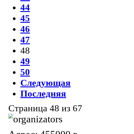
44
45
46
47
48
49
50
Следующая
Последняя
Страница 48 из 67