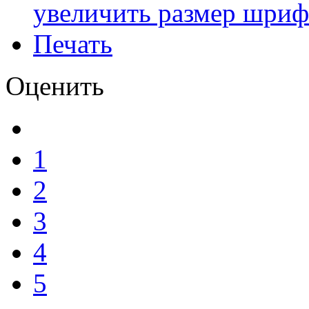
увеличить размер шриф
Печать
Оценить
1
2
3
4
5