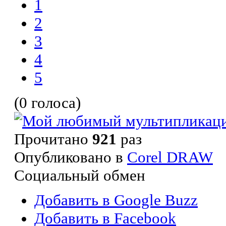
1
2
3
4
5
(0 голоса)
Прочитано
921
раз
Опубликовано в
Corel DRAW
Социальный обмен
Добавить в Google Buzz
Добавить в Facebook