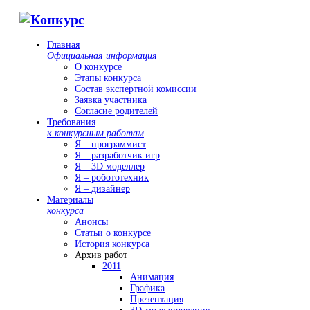
Главная
Официальная информация
О конкурсе
Этапы конкурса
Состав экспертной комиссии
Заявка участника
Согласие родителей
Требования
к конкурсным работам
Я – программист
Я – разработчик игр
Я – 3D моделлер
Я – робототехник
Я – дизайнер
Материалы
конкурса
Анонсы
Статьи о конкурсе
История конкурса
Архив работ
2011
Анимация
Графика
Презентация