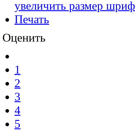
увеличить размер шриф
Печать
Оценить
1
2
3
4
5