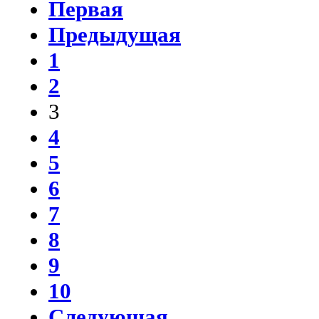
Первая
Предыдущая
1
2
3
4
5
6
7
8
9
10
Следующая