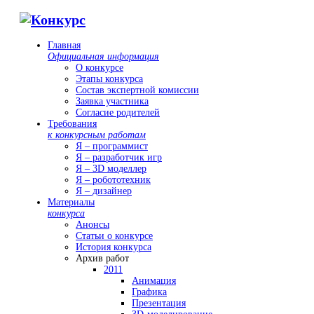
Главная
Официальная информация
О конкурсе
Этапы конкурса
Состав экспертной комиссии
Заявка участника
Согласие родителей
Требования
к конкурсным работам
Я – программист
Я – разработчик игр
Я – 3D моделлер
Я – робототехник
Я – дизайнер
Материалы
конкурса
Анонсы
Статьи о конкурсе
История конкурса
Архив работ
2011
Анимация
Графика
Презентация