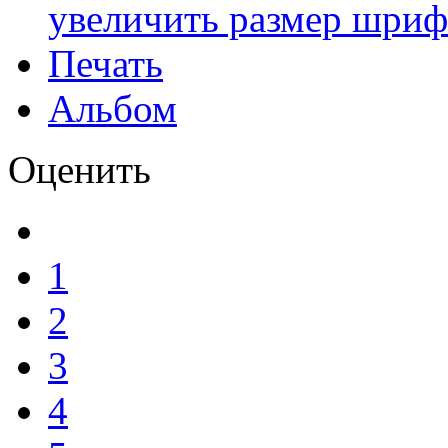
увеличить размер шриф
Печать
Альбом
Оценить
1
2
3
4