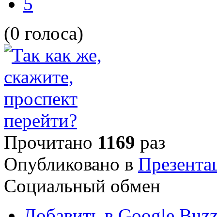
5
(0 голоса)
Прочитано
1169
раз
Опубликовано в
Презента
Социальный обмен
Добавить в Google Buz