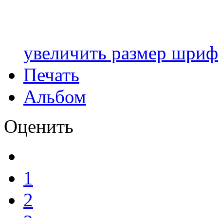
увеличить размер шриф
Печать
Альбом
Оценить
1
2