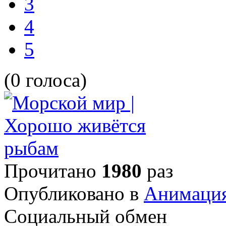
3
4
5
(0 голоса)
Прочитано
1980
раз
Опубликовано в
Анимаци
Социальный обмен