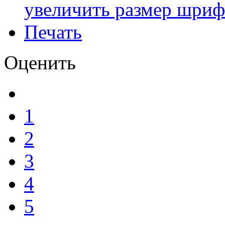
увеличить размер шриф
Печать
Оценить
1
2
3
4
5