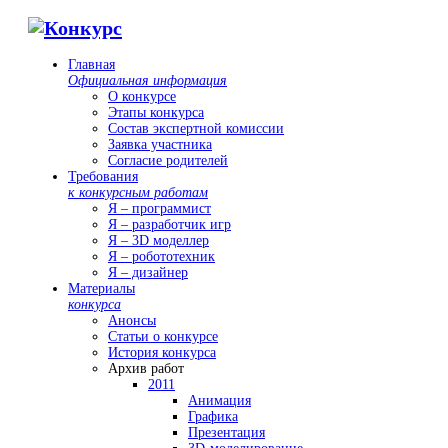
Главная
Официальная информация
О конкурсе
Этапы конкурса
Состав экспертной комиссии
Заявка участника
Согласие родителей
Требования
к конкурсным работам
Я – программист
Я – разработчик игр
Я – 3D моделлер
Я – робототехник
Я – дизайнер
Материалы
конкурса
Анонсы
Статьи о конкурсе
История конкурса
Архив работ
2011
Анимация
Графика
Презентация