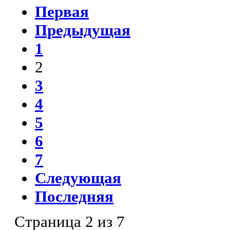
Первая
Предыдущая
1
2
3
4
5
6
7
Следующая
Последняя
Страница 2 из 7