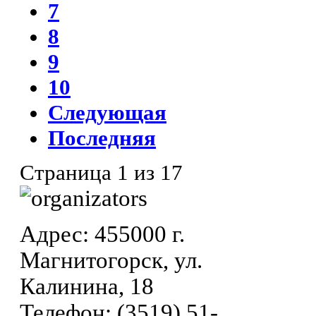
7
8
9
10
Следующая
Последняя
Страница 1 из 17
Адрес: 455000 г.
Магнитогорск, ул.
Калинина, 18
Телефон: (3519) 51-