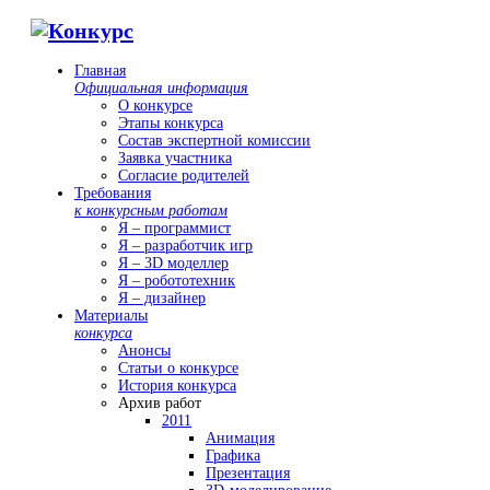
Главная
Официальная информация
О конкурсе
Этапы конкурса
Состав экспертной комиссии
Заявка участника
Согласие родителей
Требования
к конкурсным работам
Я – программист
Я – разработчик игр
Я – 3D моделлер
Я – робототехник
Я – дизайнер
Материалы
конкурса
Анонсы
Статьи о конкурсе
История конкурса
Архив работ
2011
Анимация
Графика
Презентация