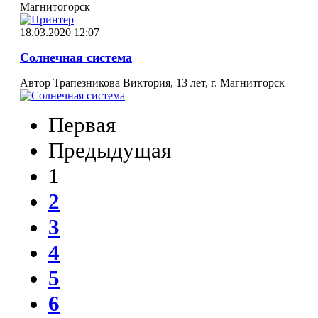
Магнитогорск
18.03.2020 12:07
Солнечная система
Автор Трапезникова Виктория, 13 лет, г. Магнитгорск
Первая
Предыдущая
1
2
3
4
5
6