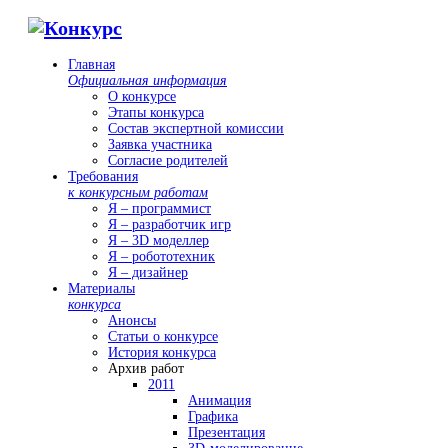
Главная
Официальная информация
О конкурсе
Этапы конкурса
Состав экспертной комиссии
Заявка участника
Согласие родителей
Требования
к конкурсным работам
Я – программист
Я – разработчик игр
Я – 3D моделлер
Я – робототехник
Я – дизайнер
Материалы
конкурса
Анонсы
Статьи о конкурсе
История конкурса
Архив работ
2011
Анимация
Графика
Презентация