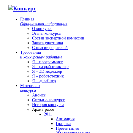
Главная
Официальная информация
О конкурсе
Этапы конкурса
Состав экспертной комиссии
Заявка участника
Согласие родителей
Требования
к конкурсным работам
Я – программист
Я – разработчик игр
Я – 3D моделлер
Я – робототехник
Я – дизайнер
Материалы
конкурса
Анонсы
Статьи о конкурсе
История конкурса
Архив работ
2011
Анимация
Графика
Презентация