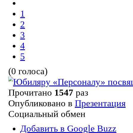
1
2
3
4
5
(0 голоса)
Прочитано
1547
раз
Опубликовано в
Презентация
Социальный обмен
Добавить в Google Buzz