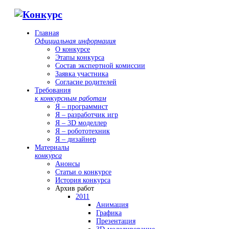
Главная
Официальная информация
О конкурсе
Этапы конкурса
Состав экспертной комиссии
Заявка участника
Согласие родителей
Требования
к конкурсным работам
Я – программист
Я – разработчик игр
Я – 3D моделлер
Я – робототехник
Я – дизайнер
Материалы
конкурса
Анонсы
Статьи о конкурсе
История конкурса
Архив работ
2011
Анимация
Графика
Презентация