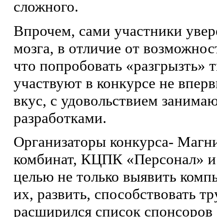
сложного.
Впрочем, сами участники увер
мозга, в отличие от возможнос
что попробо­вать «разгрызть»
участвуют в конкурсе не вперв
вкус, с удовольствием занима
разработками.
Организаторы конкурса- Магн
комбинат, КЦПК «Персонал» и 
целью не только выявить комп
их, развить, способство­вать т
расширился список спонсоров 