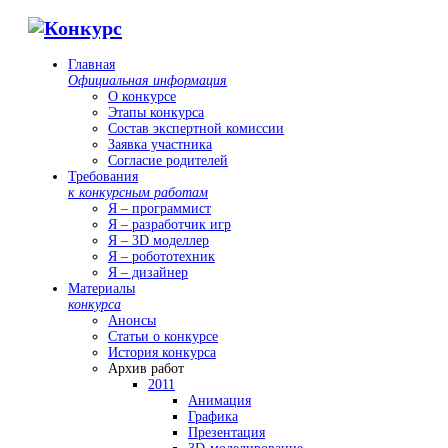
Главная
Официальная информация
О конкурсе
Этапы конкурса
Состав экспертной комиссии
Заявка участника
Согласие родителей
Требования
к конкурсным работам
Я – программист
Я – разработчик игр
Я – 3D моделлер
Я – робототехник
Я – дизайнер
Материалы
конкурса
Анонсы
Статьи о конкурсе
История конкурса
Архив работ
2011
Анимация
Графика
Презентация