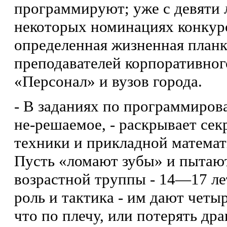
программируют; уже с девяти 
некоторых номинациях конкурс
определенная жизненная планка
преподавателей кор­поративног
«Персонал» и вузов города.
- В заданиях по программирова
не-решаемое, - раскрывает се
техники и прикладной матема
Пусть «ломают зубы» и пытаютс
возрастной труппы - 14—17 лет
роль и тактика - им дают четы
что по плечу, или потерять др