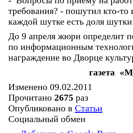
- Вопросы по приему на работу
требования? - пошутил кто-то и
каждой шутке есть доля шутки.
До 9 апреля жюри определит п
по информационным технологи
награждение во Дворце культ
газета «М
Изменено 09.02.2011
Прочитано
2675
раз
Опубликовано в
Статьи
Социальный обмен