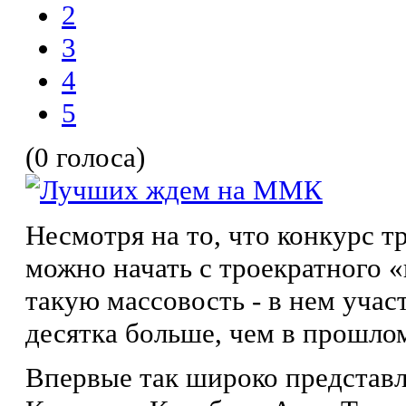
2
3
4
5
(0 голоса)
Несмотря на то, что конкурс т
можно начать с троекратного 
такую массовость - в нем участ
десятка больше, чем в прошлом
Впервые так широко представл