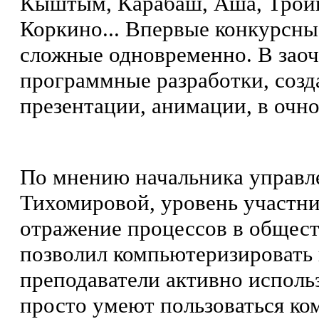
Кыштым, Карабаш, Аша, Троицк
Коркино... Впервые конкурсны
сложные одновременно. В заочн
программные разработки, созд
презентации, анимации, в очн
По мнению начальника управл
Тихомировой, уровень участни
отражение процессов в общест
позволил компьютеризировать
преподаватели активно использ
просто умеют пользоваться ко