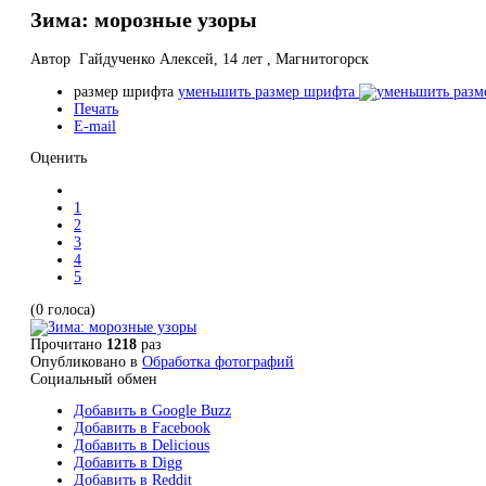
Зима: морозные узоры
Автор Гайдученко Алексей, 14 лет , Магнитогорск
размер шрифта
уменьшить размер шрифта
Печать
E-mail
Оценить
1
2
3
4
5
(0 голоса)
Прочитано
1218
раз
Опубликовано в
Обработка фотографий
Социальный обмен
Добавить в Google Buzz
Добавить в Facebook
Добавить в Delicious
Добавить в Digg
Добавить в Reddit