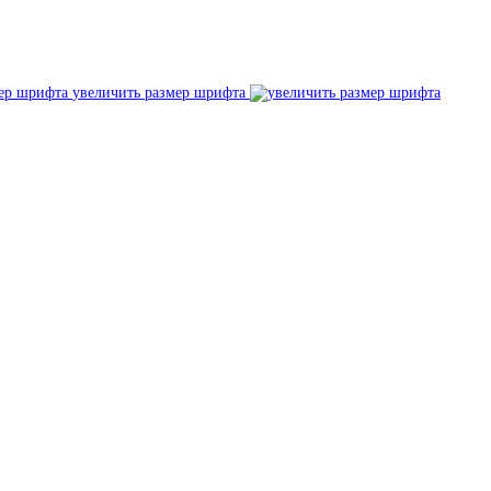
увеличить размер шрифта