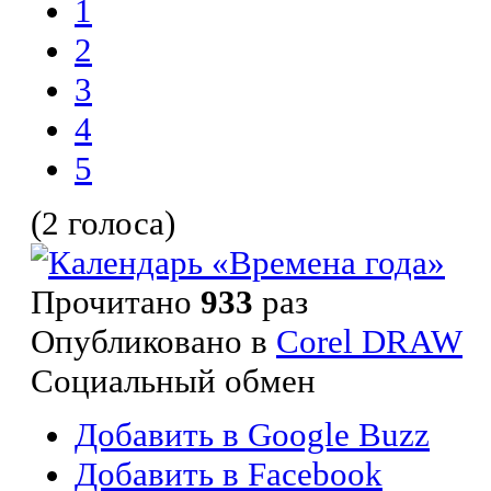
1
2
3
4
5
(2 голоса)
Прочитано
933
раз
Опубликовано в
Corel DRAW
Социальный обмен
Добавить в Google Buzz
Добавить в Facebook