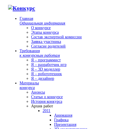
Главная
Официальная информация
О конкурсе
Этапы конкурса
Состав экспертной комиссии
Заявка участника
Согласие родителей
Требования
к конкурсным работам
Я – программист
Я – разработчик игр
Я – 3D моделлер
Я – робототехник
Я – дизайнер
Материалы
конкурса
Анонсы
Статьи о конкурсе
История конкурса
Архив работ
2011
Анимация
Графика
Презентация