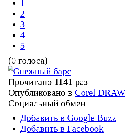
1
2
3
4
5
(0 голоса)
Прочитано
1141
раз
Опубликовано в
Corel DRAW
Социальный обмен
Добавить в Google Buzz
Добавить в Facebook