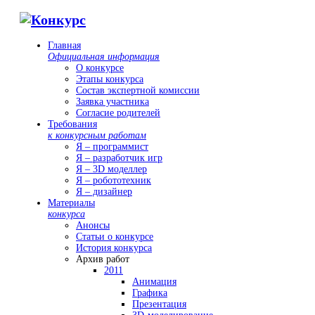
Главная
Официальная информация
О конкурсе
Этапы конкурса
Состав экспертной комиссии
Заявка участника
Согласие родителей
Требования
к конкурсным работам
Я – программист
Я – разработчик игр
Я – 3D моделлер
Я – робототехник
Я – дизайнер
Материалы
конкурса
Анонсы
Статьи о конкурсе
История конкурса
Архив работ
2011
Анимация
Графика
Презентация