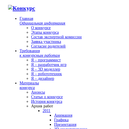
Главная
Официальная информация
О конкурсе
Этапы конкурса
Состав экспертной комиссии
Заявка участника
Согласие родителей
Требования
к конкурсным работам
Я – программист
Я – разработчик игр
Я – 3D моделлер
Я – робототехник
Я – дизайнер
Материалы
конкурса
Анонсы
Статьи о конкурсе
История конкурса
Архив работ
2011
Анимация
Графика
Презентация