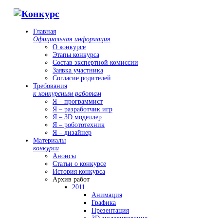
Главная
Официальная информация
О конкурсе
Этапы конкурса
Состав экспертной комиссии
Заявка участника
Согласие родителей
Требования
к конкурсным работам
Я – программист
Я – разработчик игр
Я – 3D моделлер
Я – робототехник
Я – дизайнер
Материалы
конкурса
Анонсы
Статьи о конкурсе
История конкурса
Архив работ
2011
Анимация
Графика
Презентация