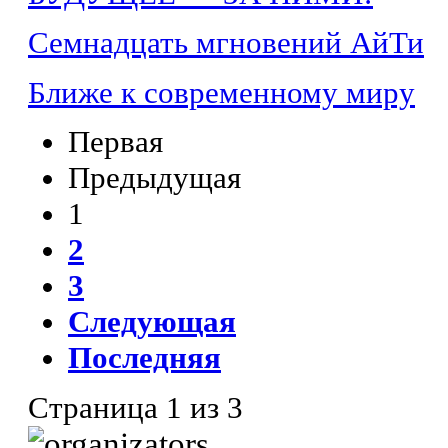
Семнадцать мгновений АйТи
Ближе к современному миру
Первая
Предыдущая
1
2
3
Следующая
Последняя
Страница 1 из 3