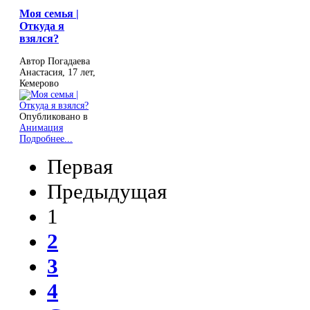
Моя семья |
Откуда я
взялся?
Автор Погадаева
Анастасия, 17 лет,
Кемерово
Опубликовано в
Анимация
Подробнее...
Первая
Предыдущая
1
2
3
4