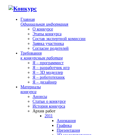
Главная
Официальная информация
О конкурсе
Этапы конкурса
Состав экспертной комиссии
Заявка участника
Согласие родителей
Требования
к конкурсным работам
Я – программист
Я – разработчик игр
Я – 3D моделлер
Я – робототехник
Я – дизайнер
Материалы
конкурса
Анонсы
Статьи о конкурсе
История конкурса
Архив работ
2011
Анимация
Графика
Презентация