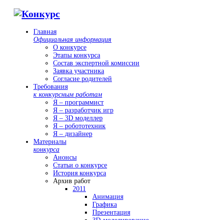
Главная
Официальная информация
О конкурсе
Этапы конкурса
Состав экспертной комиссии
Заявка участника
Согласие родителей
Требования
к конкурсным работам
Я – программист
Я – разработчик игр
Я – 3D моделлер
Я – робототехник
Я – дизайнер
Материалы
конкурса
Анонсы
Статьи о конкурсе
История конкурса
Архив работ
2011
Анимация
Графика
Презентация