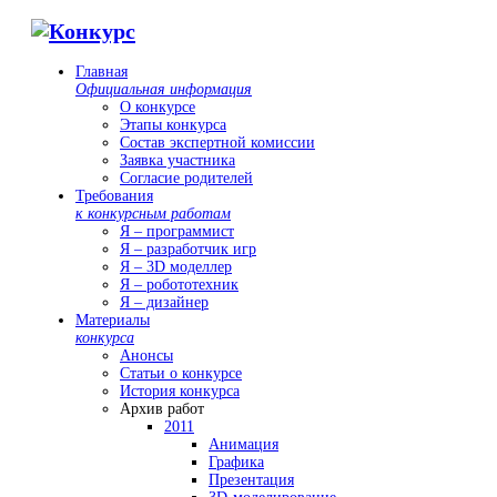
Главная
Официальная информация
О конкурсе
Этапы конкурса
Состав экспертной комиссии
Заявка участника
Согласие родителей
Требования
к конкурсным работам
Я – программист
Я – разработчик игр
Я – 3D моделлер
Я – робототехник
Я – дизайнер
Материалы
конкурса
Анонсы
Статьи о конкурсе
История конкурса
Архив работ
2011
Анимация
Графика
Презентация