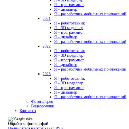
Я – 3D моделлер
Я – программист
Я – дизайнер
Я – разработчик мобильных приложений
2021
Я – робототехник
Я – 3D моделлер
Я – программист
Я – дизайнер
Я – разработчик мобильных приложений
2022
Я – робототехник
Я – 3D моделлер
Я – программист
Я – дизайнер
Я – разработчик мобильных приложений
2023
Я – робототехник
Я – 3D моделлер
Я – программист
Я – дизайнер
Я – разработчик мобильных приложений
Фотогалерея
Видеоролики
Контакты
Обработка фотографий
Подписаться на этот канал RSS