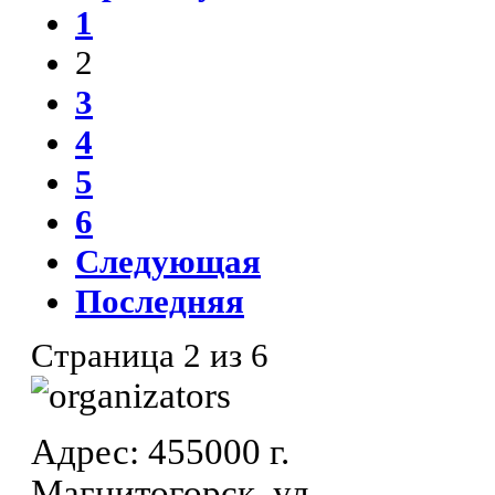
1
2
3
4
5
6
Следующая
Последняя
Страница 2 из 6
Адрес: 455000 г.
Магнитогорск, ул.